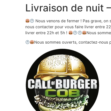
Livraison de nuit
Aller
au
contenu
Nous venons de fermer ! Pas grave, on s
nous contacter pour vous faire livrer entre 22
livrer entre 22h et 5h !
Nous sommes
Nous sommes ouverts, contactez-nous 