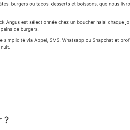
es, burgers ou tacos, desserts et boissons, que nous livro
Black Angus est sélectionnée chez un boucher halal chaque j
 pains de burgers.
simplicité via Appel, SMS, Whatsapp ou Snapchat et profit
nuit.
r ?