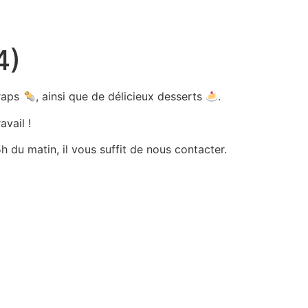
4)
wraps
, ainsi que de délicieux desserts
.
avail !
 du matin, il vous suffit de nous contacter.