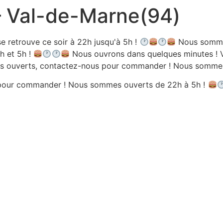
 – Val-de-Marne(94)
e retrouve ce soir à 22h jusqu'à 5h !
Nous sommes
h et 5h !
Nous ouvrons dans quelques minutes ! V
 ouverts, contactez-nous pour commander ! Nous sommes 
pour commander ! Nous sommes ouverts de 22h à 5h !