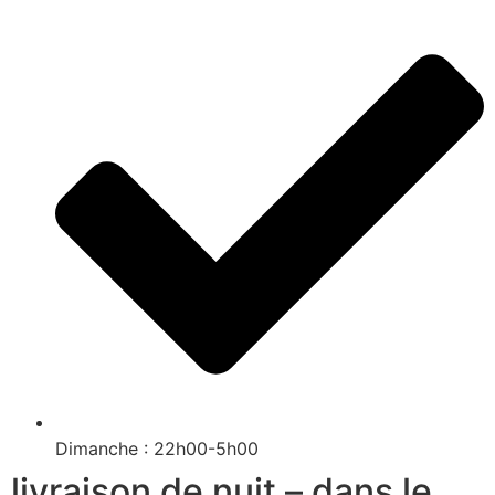
Dimanche : 22h00-5h00
livraison de nuit – dans le