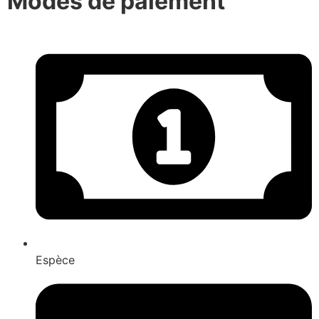
Modes de paiement
Espèce