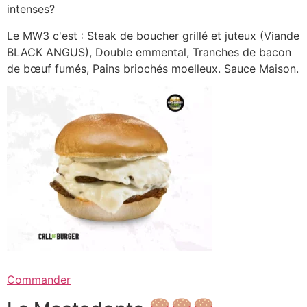
intenses?
Le MW3 c'est : Steak de boucher grillé et juteux (Viande
BLACK ANGUS), Double emmental, Tranches de bacon
de bœuf fumés, Pains briochés moelleux. Sauce Maison.
Commander