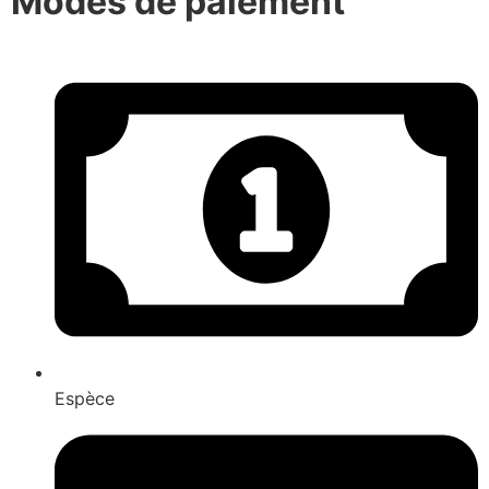
Modes de paiement
Espèce