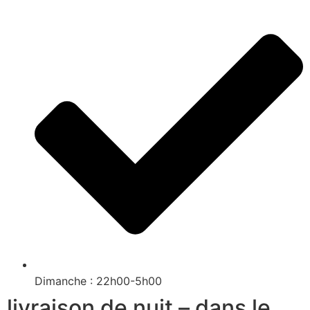
Dimanche : 22h00-5h00
livraison de nuit – dans le