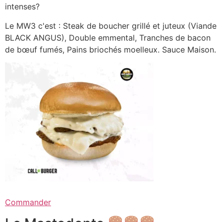
intenses?
Le MW3 c'est : Steak de boucher grillé et juteux (Viande
BLACK ANGUS), Double emmental, Tranches de bacon
de bœuf fumés, Pains briochés moelleux. Sauce Maison.
Commander